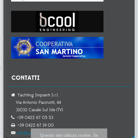
CONTATTI
Yachting Impianti S.r.l.
Via Antonio Pacinotti, 44
31032 Casale Sul Sile (TV)
+39 0422 67 05 53
+39 0422 67 19 00
info@yachtingimpianti.com
Questo sito utilizza cookie. Se